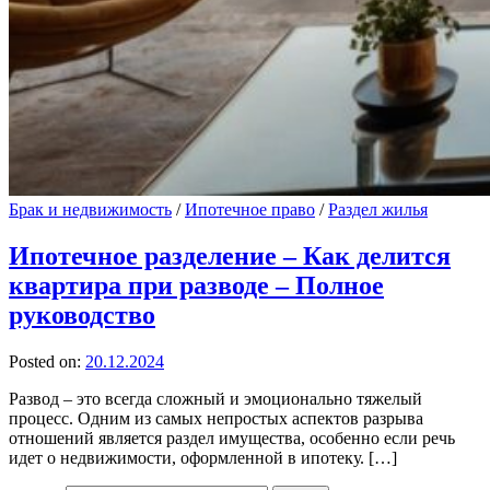
Брак и недвижимость
/
Ипотечное право
/
Раздел жилья
Ипотечное разделение – Как делится
квартира при разводе – Полное
руководство
Posted on:
20.12.2024
Развод – это всегда сложный и эмоционально тяжелый
процесс. Одним из самых непростых аспектов разрыва
отношений является раздел имущества, особенно если речь
идет о недвижимости, оформленной в ипотеку. […]