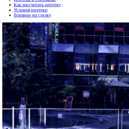
Как рассчитать ипотеку
Условия ипотеки
Влияние на сделку