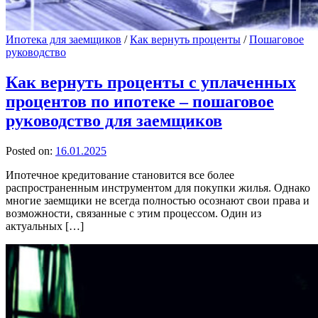
Ипотека для заемщиков
/
Как вернуть проценты
/
Пошаговое
руководство
Как вернуть проценты с уплаченных
процентов по ипотеке – пошаговое
руководство для заемщиков
Posted on:
16.01.2025
Ипотечное кредитование становится все более
распространенным инструментом для покупки жилья. Однако
многие заемщики не всегда полностью осознают свои права и
возможности, связанные с этим процессом. Один из
актуальных […]