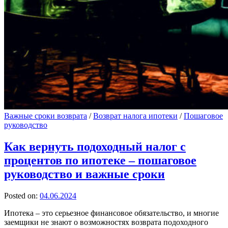
Важные сроки возврата
/
Возврат налога ипотеки
/
Пошаговое
руководство
Как вернуть подоходный налог с
процентов по ипотеке – пошаговое
руководство и важные сроки
Posted on:
04.06.2024
Ипотека – это серьезное финансовое обязательство, и многие
заемщики не знают о возможностях возврата подоходного