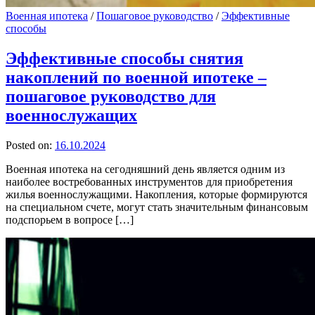
Военная ипотека
/
Пошаговое руководство
/
Эффективные
способы
Эффективные способы снятия
накоплений по военной ипотеке –
пошаговое руководство для
военнослужащих
Posted on:
16.10.2024
Военная ипотека на сегодняшний день является одним из
наиболее востребованных инструментов для приобретения
жилья военнослужащими. Накопления, которые формируются
на специальном счете, могут стать значительным финансовым
подспорьем в вопросе […]