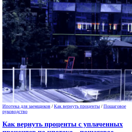
Ипотека для заемщиков
/
Как вернуть проценты
/
Пошаговое
руководство
Как вернуть проценты с уплаченных