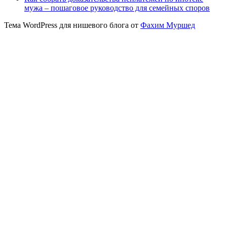
мужа – пошаговое руководство для семейных споров
Тема WordPress для нишевого блога от
Фахим Муршед