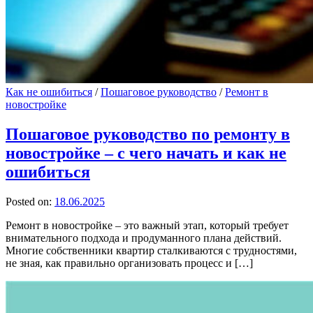
Как не ошибиться
/
Пошаговое руководство
/
Ремонт в
новостройке
Пошаговое руководство по ремонту в
новостройке – с чего начать и как не
ошибиться
Posted on:
18.06.2025
Ремонт в новостройке – это важный этап, который требует
внимательного подхода и продуманного плана действий.
Многие собственники квартир сталкиваются с трудностями,
не зная, как правильно организовать процесс и […]