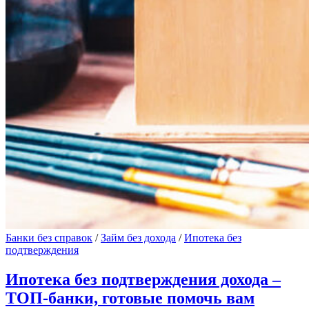
Банки без справок
/
Займ без дохода
/
Ипотека без
подтверждения
Ипотека без подтверждения дохода –
ТОП-банки, готовые помочь вам