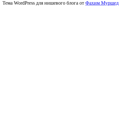
Тема WordPress для нишевого блога от
Фахим Муршед