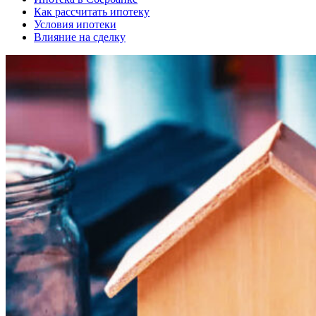
Как рассчитать ипотеку
Условия ипотеки
Влияние на сделку