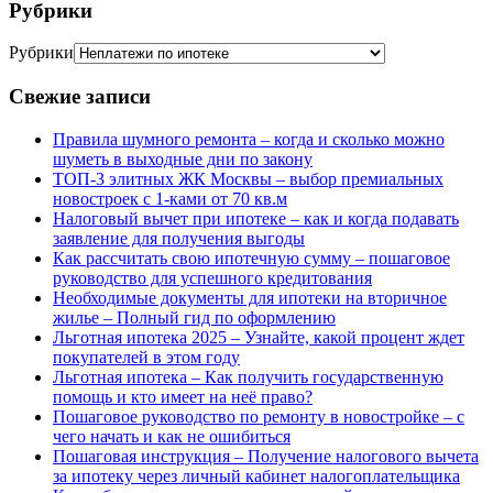
Рубрики
Рубрики
Свежие записи
Правила шумного ремонта – когда и сколько можно
шуметь в выходные дни по закону
ТОП-3 элитных ЖК Москвы – выбор премиальных
новостроек с 1-ками от 70 кв.м
Налоговый вычет при ипотеке – как и когда подавать
заявление для получения выгоды
Как рассчитать свою ипотечную сумму – пошаговое
руководство для успешного кредитования
Необходимые документы для ипотеки на вторичное
жилье – Полный гид по оформлению
Льготная ипотека 2025 – Узнайте, какой процент ждет
покупателей в этом году
Льготная ипотека – Как получить государственную
помощь и кто имеет на неё право?
Пошаговое руководство по ремонту в новостройке – с
чего начать и как не ошибиться
Пошаговая инструкция – Получение налогового вычета
за ипотеку через личный кабинет налогоплательщика