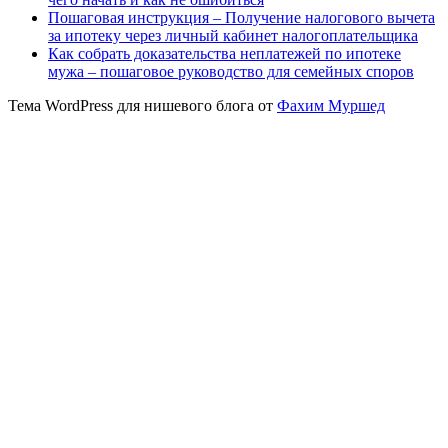
Пошаговая инструкция – Получение налогового вычета
за ипотеку через личный кабинет налогоплательщика
Как собрать доказательства неплатежей по ипотеке
мужа – пошаговое руководство для семейных споров
Тема WordPress для нишевого блога от
Фахим Муршед