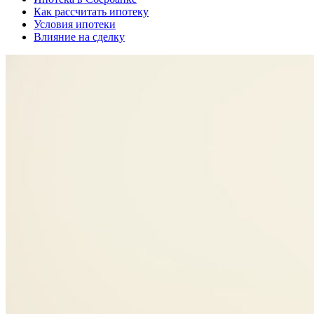
Как рассчитать ипотеку
Условия ипотеки
Влияние на сделку