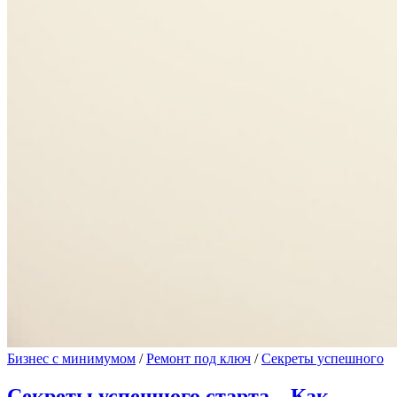
Бизнес с минимумом
/
Ремонт под ключ
/
Секреты успешного
Секреты успешного старта – Как