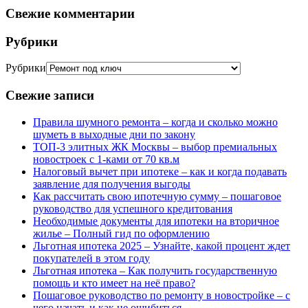
Свежие комментарии
Рубрики
Рубрики
Свежие записи
Правила шумного ремонта – когда и сколько можно
шуметь в выходные дни по закону
ТОП-3 элитных ЖК Москвы – выбор премиальных
новостроек с 1-ками от 70 кв.м
Налоговый вычет при ипотеке – как и когда подавать
заявление для получения выгоды
Как рассчитать свою ипотечную сумму – пошаговое
руководство для успешного кредитования
Необходимые документы для ипотеки на вторичное
жилье – Полный гид по оформлению
Льготная ипотека 2025 – Узнайте, какой процент ждет
покупателей в этом году
Льготная ипотека – Как получить государственную
помощь и кто имеет на неё право?
Пошаговое руководство по ремонту в новостройке – с
чего начать и как не ошибиться