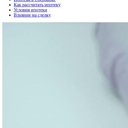
Как рассчитать ипотеку
Условия ипотеки
Влияние на сделку