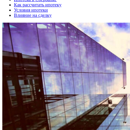
Как рассчитать ипотеку
Условия ипотеки
Влияние на сделку