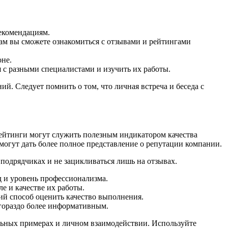
рекомендациям.
ам вы сможете ознакомиться с отзывами и рейтингами
оне.
 с разными специалистами и изучить их работы.
й. Следует помнить о том, что личная встреча и беседа с
рейтинги могут служить полезным индикатором качества
могут дать более полное представление о репутации компании.
подрядчиках и не зацикливаться лишь на отзывах.
д и уровень профессионализма.
е и качестве их работы.
ий способ оценить качество выполнения.
гораздо более информативным.
альных примерах и личном взаимодействии. Используйте