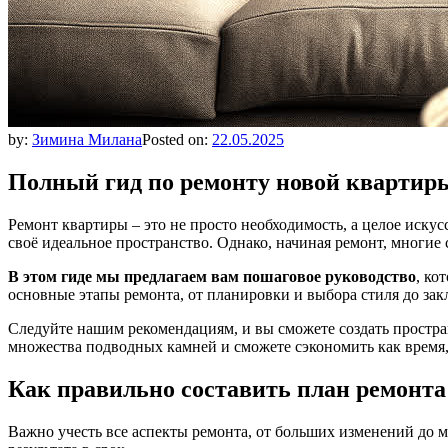
by:
Зимина Милана
Posted on:
22.05.2025
Полный гид по ремонту новой квартиры
Ремонт квартиры – это не просто необходимость, а целое искус
своё идеальное пространство. Однако, начиная ремонт, многие
В этом гидe мы предлагаем вам пошаговое руководство
, ко
основные этапы ремонта, от планировки и выбора стиля до з
Следуйте нашим рекомендациям, и вы сможете создать простран
множества подводных камней и сможете сэкономить как время,
Как правильно составить план ремонта
Важно учесть все аспекты ремонта, от больших изменений до м