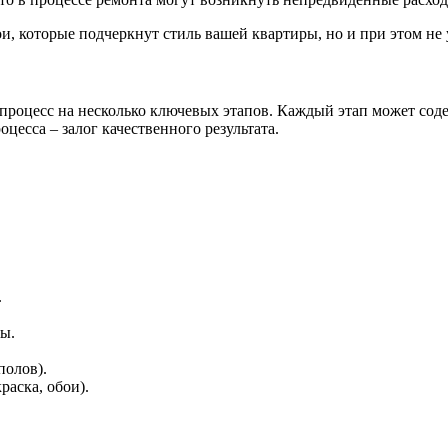
и, которые подчеркнут стиль вашей квартиры, но и при этом не
 процесс на несколько ключевых этапов. Каждый этап может соде
цесса – залог качественного результата.
.
ы.
полов).
аска, обои).