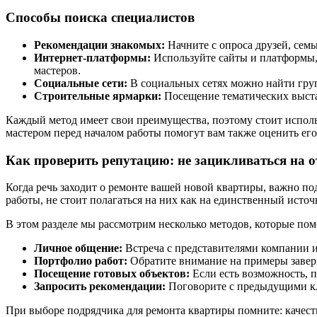
Способы поиска специалистов
Рекомендации знакомых:
Начните с опроса друзей, сем
Интернет-платформы:
Используйте сайты и платформы, 
мастеров.
Социальные сети:
В социальных сетях можно найти груп
Строительные ярмарки:
Посещение тематических выста
Каждый метод имеет свои преимущества, поэтому стоит использо
мастером перед началом работы помогут вам также оценить его
Как проверить репутацию: не зацикливаться на 
Когда речь заходит о ремонте вашей новой квартиры, важно п
работы, не стоит полагаться на них как на единственный ист
В этом разделе мы рассмотрим несколько методов, которые по
Личное общение:
Встреча с представителями компании и
Портфолио работ:
Обратите внимание на примеры заверш
Посещение готовых объектов:
Если есть возможность, п
Запросить рекомендации:
Поговорите с предыдущими кл
При выборе подрядчика для ремонта квартиры помните: качеств