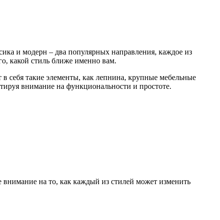
ссика и модерн – два популярных направления, каждое из
о, какой стиль ближе именно вам.
 в себя такие элементы, как лепнина, крупные мебельные
нтируя внимание на функциональности и простоте.
 внимание на то, как каждый из стилей может изменить