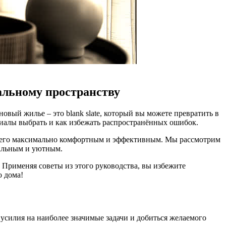
альному пространству
овый жилье – это blank slate, который вы можете превратить в
ериалы выбрать и как избежать распространённых ошибок.
ать его максимально комфортным и эффективным. Мы рассмотрим
кальным и уютным.
 Применяя советы из этого руководства, вы избежите
о дома!
усилия на наиболее значимые задачи и добиться желаемого