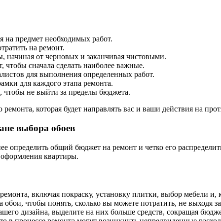
 на предмет необходимых работ.
тратить на ремонт.
, начиная от черновых и заканчивая чистовыми.
, чтобы сначала сделать наиболее важные.
листов для выполнения определенных работ.
амки для каждого этапа ремонта.
 чтобы не выйти за пределы бюджета.
 ремонта, которая будет направлять вас и ваши действия на про
тапе выбора обоев
е определить общий бюджет на ремонт и четко его распределить
ы оформления квартиры.
ы ремонта, включая покраску, установку плитки, выбор мебели и, 
а обои, чтобы понять, сколько вы можете потратить, не выходя з
 вашего дизайна, выделите на них больше средств, сокращая бюдж
 что в процессе ремонта могут возникнуть непредвиденные расход