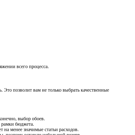
тяжении всего процесса.
. Это позволит вам не только выбрать качественные
конечно, выбор обоев.
а рамки бюджета.
ет на менее значимые статьи расходов.
ы, поэтому оставьте небольшой резерв.