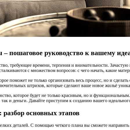
 – пошаговое руководство к вашему иде
ство, требующее времени, терпения и внимательности. Зачастую н
 сталкиваются с множеством вопросов: с чего начать, какие мат
торое поможет не только организовать весь процесс, но и сдел
аключительных штрихов, которые сделают ваше новое жильё уни
ство, которое будет не только красивым, но и функциональным.
 так и деньги. Давайте приступим к созданию вашего идеальног
: разбор основных этапов
елких деталей. С помощью четкого плана вы сможете направить 