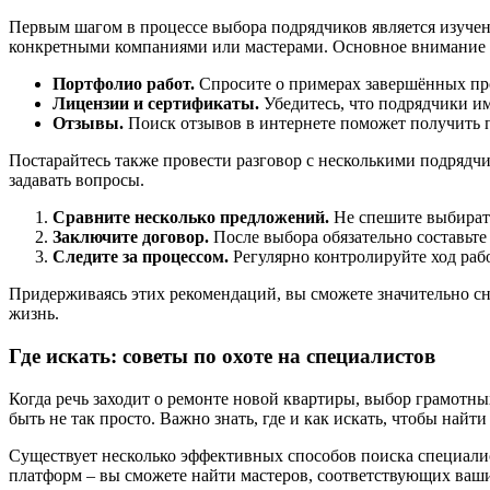
Первым шагом в процессе выбора подрядчиков является изучен
конкретными компаниями или мастерами. Основное внимание 
Портфолио работ.
Спросите о примерах завершённых про
Лицензии и сертификаты.
Убедитесь, что подрядчики и
Отзывы.
Поиск отзывов в интернете поможет получить п
Постарайтесь также провести разговор с несколькими подрядчик
задавать вопросы.
Сравните несколько предложений.
Не спешите выбирать
Заключите договор.
После выбора обязательно составьте
Следите за процессом.
Регулярно контролируйте ход рабо
Придерживаясь этих рекомендаций, вы сможете значительно сн
жизнь.
Где искать: советы по охоте на специалистов
Когда речь заходит о ремонте новой квартиры, выбор грамотн
быть не так просто. Важно знать, где и как искать, чтобы на
Существует несколько эффективных способов поиска специалис
платформ – вы сможете найти мастеров, соответствующих ваш