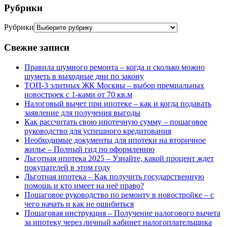
Рубрики
Рубрики
Свежие записи
Правила шумного ремонта – когда и сколько можно
шуметь в выходные дни по закону
ТОП-3 элитных ЖК Москвы – выбор премиальных
новостроек с 1-ками от 70 кв.м
Налоговый вычет при ипотеке – как и когда подавать
заявление для получения выгоды
Как рассчитать свою ипотечную сумму – пошаговое
руководство для успешного кредитования
Необходимые документы для ипотеки на вторичное
жилье – Полный гид по оформлению
Льготная ипотека 2025 – Узнайте, какой процент ждет
покупателей в этом году
Льготная ипотека – Как получить государственную
помощь и кто имеет на неё право?
Пошаговое руководство по ремонту в новостройке – с
чего начать и как не ошибиться
Пошаговая инструкция – Получение налогового вычета
за ипотеку через личный кабинет налогоплательщика