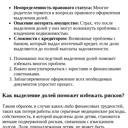
Неопределенность правового статуса:
Многие
родители теряются в вопросах правового оформления
выделения долей.
Опасение потерять имущество:
Страх, что после
выделения долей у них могут возникнуть проблемы с
владением недвижимостью.
Сложности с кредитором:
Возможные проблемы с
банком, который выдал ипотечный кредит, если доли
выделяются до полной выплаты задолженности.
Понимание последствий выделения долей поможет
избежать многих проблем.
Важно консультироваться с юристами и финансовыми
советниками.
Заблаговременное оформление всех необходимых
документов упростит процесс.
Как выделение долей поможет избежать рисков?
Таким образом, в случае каких-либо финансовых трудностей,
таких как потеря работы или серьезные медицинские расходы,
собственность, в которой выделены доли детям, становится
меньше подверженной рискам, связанным с взысканием
долгов. Доля, принадлежащая детям, не может быть