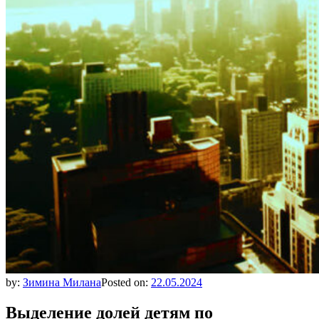
by:
Зимина Милана
Posted on:
22.05.2024
Выделение долей детям по