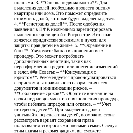
полными. 3. **Оценка недвижимости**. Для
выделения долей необходимо провести оценку
квартиры или дома. Это поможет определить
стоимость долей, которые будут выделены детям.
4. **Регистрация долей**. После одобрения
заявления в ПФР, необходимо зарегистрировать
выделенные доли детей в Росреестре. Этот шаг
является юридически значимым и нужен для
защиты прав детей на жильё. 5. **Обращение в
банк**. Уведомите банк о выполнении всех
процедур. Это может потребовать
дополнительных действий, таких как
переоформление кредита или внесение изменений
в залог. ### Советы: – **Консультация с
юристом**. Рекомендуется проконсультироваться
с юристом для правильного оформления всех
документов и минимизации рисков. –
**Соблюдение сроков**. Обратите внимание на
сроки подачи документов и выполнения процедур,
чтобы избежать штрафов или отказов. – **Учет
интересов детей**. При выделении долей
учитывайте перспективы детей, возможно, стоит
рассмотреть вариант сохранения права
пользования за взрослыми членами семьи. Следуя
этим шагам и рекомендациям, вы сможете