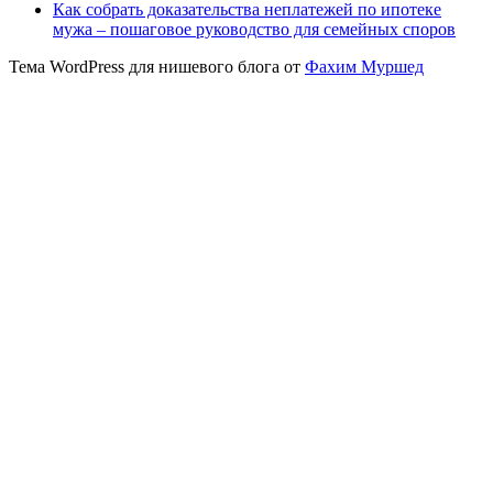
Как собрать доказательства неплатежей по ипотеке
мужа – пошаговое руководство для семейных споров
Тема WordPress для нишевого блога от
Фахим Муршед