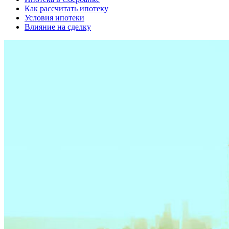
Как рассчитать ипотеку
Условия ипотеки
Влияние на сделку