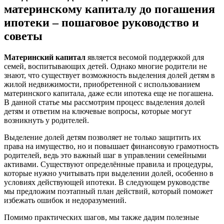
материнскому капиталу до погашения
ипотеки – пошаговое руководство и
советы
Материнский капитал
является весомой поддержкой для
семей, воспитывающих детей. Однако многие родители не
знают, что существует возможность выделения долей детям в
жилой недвижимости, приобретенной с использованием
материнского капитала, даже если ипотека еще не погашена.
В данной статье мы рассмотрим процесс выделения долей
детям и ответим на ключевые вопросы, которые могут
возникнуть у родителей.
Выделение долей детям позволяет не только защитить их
права на имущество, но и повышает финансовую грамотность
родителей, ведь это важный шаг в управлении семейными
активами. Существуют определённые правила и процедуры,
которые нужно учитывать при выделении долей, особенно в
условиях действующей ипотеки. В следующем руководстве
мы предложим поэтапный план действий, который поможет
избежать ошибок и недоразумений.
Помимо практических шагов, мы также дадим полезные