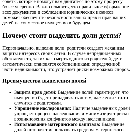
советы, которые помогут вам двигаться по этому процессу
более уверенно. Важно помнить, что правильное оформление
всех документов и соблюдение юридических нюансов
поможет обеспечить безопасность ваших прав и прав ваших
детей на совместное имущество в будущем.
Почему стоит выделить доли детям?
Первоначально, выделив доли, родители создают механизм
защиты интересов своих детей. В случае непредвиденных
обстоятельств, таких как смерть одного из родителей, дети
автоматически становятся собственниками определенной
части недвижимости, что устраняет риски возможных споров.
Преимущества выделения долей
Защита прав детей:
Выделение долей гарантирует, что
имущество будет принадлежать детям, даже если что-то
случится с родителями.
Упрощение наследования:
Наличие выделенных долей
упрощает процесс наследования и минимизирует риски
возникновения конфликтов между наследниками.
Использование материнского капитала:
Выделение
долей позволяет использовать средства материнского