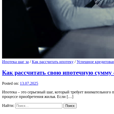
Ипотека шаг за
/
Как рассчитать ипотеку
/
Успешное кредитова
Как рассчитать свою ипотечную сумму 
Posted on:
13.07.2025
Ипотека – это серьезный шаг, который требует внимательного
процессе приобретения жилья. Если […]
Найти: