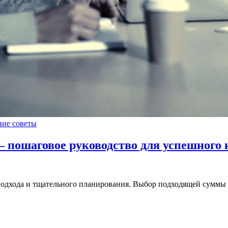
ние советы
– пошаговое руководство для успешного
 подхода и тщательного планирования. Выбор подходящей суммы 