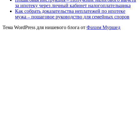
за ипотеку через личный кабинет налогоплательщика
Как собрать доказательства неплатежей по ипотеке
мужа – пошаговое руководство для семейных споров
Тема WordPress для нишевого блога от
Фахим Муршед