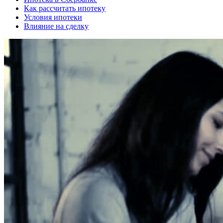
Как рассчитать ипотеку
Условия ипотеки
Влияние на сделку