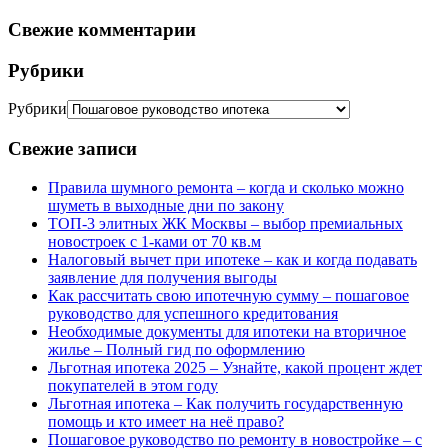
Свежие комментарии
Рубрики
Рубрики
Свежие записи
Правила шумного ремонта – когда и сколько можно
шуметь в выходные дни по закону
ТОП-3 элитных ЖК Москвы – выбор премиальных
новостроек с 1-ками от 70 кв.м
Налоговый вычет при ипотеке – как и когда подавать
заявление для получения выгоды
Как рассчитать свою ипотечную сумму – пошаговое
руководство для успешного кредитования
Необходимые документы для ипотеки на вторичное
жилье – Полный гид по оформлению
Льготная ипотека 2025 – Узнайте, какой процент ждет
покупателей в этом году
Льготная ипотека – Как получить государственную
помощь и кто имеет на неё право?
Пошаговое руководство по ремонту в новостройке – с