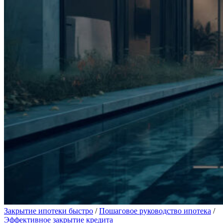
Закрытие ипотеки быстро
/
Пошаговое руководство ипотека
/
Эффективное закрытие кредита