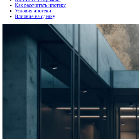
Как рассчитать ипотеку
Условия ипотеки
Влияние на сделку