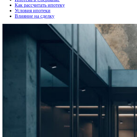
Как рассчитать ипотеку
Условия ипотеки
Влияние на сделку