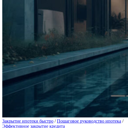
Закрытие ипотеки быстро
/
Пошаговое руководство ипотека
/
Эффективное закрытие кредита