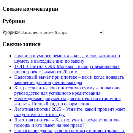
Свежие комментарии
Рубрики
Рубрики
Свежие записи
Правила шумного ремонта – когда и сколько можно
шуметь в выходные дни по закону
ТОП-3 элитных ЖК Москвы – выбор премиальных
новостроек с 1-ками от 70 кв.м
Налоговый вычет при ипотеке – как и когда подавать
заявление для получения выгоды
Как рассчитать свою ипотечную сумму – пошаговое
руководство для успешного кредитования
Необходимые документы для ипотеки на вторичное
жилье – Полный гид по оформлению
Льготная ипотека 2025 – Узнайте, какой процент ждет
покупателей в этом году
Льготная ипотека – Как получить государственную
помощь и кто имеет на неё право?
Пошаговое руководство по ремонту в новостройке – с