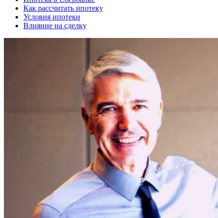
Как рассчитать ипотеку
Условия ипотеки
Влияние на сделку