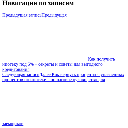
Навигация по записям
Предыдущая запись
Предыдущая
Как получить
ипотеку под 5% – секреты и советы для выгодного
кредитования
Следующая запись
Далее
Как вернуть проценты с уплаченных
процентов по ипотеке – пошаговое руководство для
заемщиков