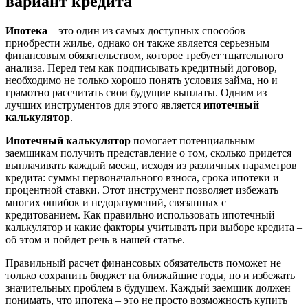
вариант кредита
Ипотека
– это один из самых доступных способов
приобрести жилье, однако он также является серьезным
финансовым обязательством, которое требует тщательного
анализа. Перед тем как подписывать кредитный договор,
необходимо не только хорошо понять условия займа, но и
грамотно рассчитать свои будущие выплаты. Одним из
лучших инструментов для этого является
ипотечный
калькулятор
.
Ипотечный калькулятор
помогает потенциальным
заемщикам получить представление о том, сколько придется
выплачивать каждый месяц, исходя из различных параметров
кредита: суммы первоначального взноса, срока ипотеки и
процентной ставки. Этот инструмент позволяет избежать
многих ошибок и недоразумений, связанных с
кредитованием. Как правильно использовать ипотечный
калькулятор и какие факторы учитывать при выборе кредита –
об этом и пойдет речь в нашей статье.
Правильный расчет финансовых обязательств поможет не
только сохранить бюджет на ближайшие годы, но и избежать
значительных проблем в будущем. Каждый заемщик должен
понимать, что ипотека – это не просто возможность купить