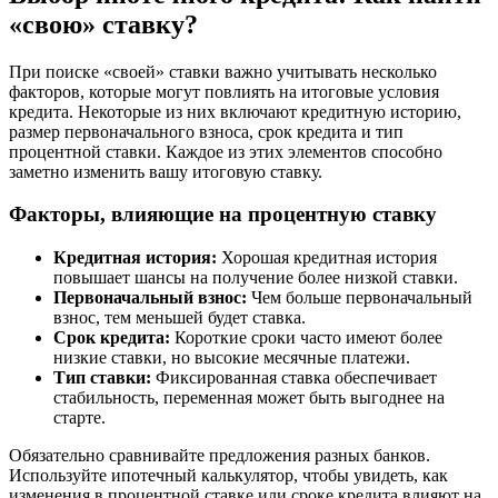
«свою» ставку?
При поиске «своей» ставки важно учитывать несколько
факторов, которые могут повлиять на итоговые условия
кредита. Некоторые из них включают кредитную историю,
размер первоначального взноса, срок кредита и тип
процентной ставки. Каждое из этих элементов способно
заметно изменить вашу итоговую ставку.
Факторы, влияющие на процентную ставку
Кредитная история:
Хорошая кредитная история
повышает шансы на получение более низкой ставки.
Первоначальный взнос:
Чем больше первоначальный
взнос, тем меньшей будет ставка.
Срок кредита:
Короткие сроки часто имеют более
низкие ставки, но высокие месячные платежи.
Тип ставки:
Фиксированная ставка обеспечивает
стабильность, переменная может быть выгоднее на
старте.
Обязательно сравнивайте предложения разных банков.
Используйте ипотечный калькулятор, чтобы увидеть, как
изменения в процентной ставке или сроке кредита влияют на