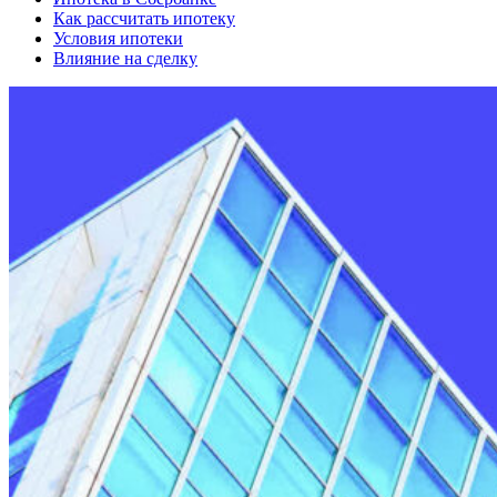
Как рассчитать ипотеку
Условия ипотеки
Влияние на сделку