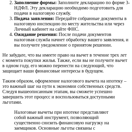
Заполнение формы:
Заполните декларацию по форме 3-
НДФЛ. Эту декларацию необходимо подготовить для
подачи в налоговую службу.
Подача заявления:
Передайте собранные документы в
налоговую инспекцию по месту жительства или через
Личный кабинет на сайте ФНС.
Ожидание решения:
После подачи документов
налоговая служба начнет обработку вашего заявления, и
вы получите уведомление о принятом решении.
Не забудьте, что вы имеете право на вычет в течение трех лет
с момента покупки жилья. Также, если вы не получите вычет
в одном году, его можно перенести на следующий, что
защищает ваши финансовые интересы в будущем.
Таким образом, оформление налогового вычета на ипотеку –
это важный шаг на пути к экономии собственных средств.
Следуя вышеописанным этапам, вы сможете успешно
завершить этот процесс и воспользоваться доступными
льготами.
Налоговые вычеты при ипотеке представляют
собой важный инструмент, позволяющий
существенно снизить финансовую нагрузку на
заемщиков. Основные льготы связаны с