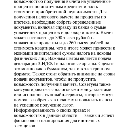
возможностью получения вычета на уплаченные
проценты по ипотечным кредитам и часть
стоимости приобретенной недвижимости. Для
получения налогового вычета на проценты по
ипотеке, необходимо собрать определенные
документы, включая справку из банка о сумме
уплаченных процентов и договор ипотеки. Вычет
может составлять до 390 тысяч рублей на
уплаченные проценты и до 260 тысяч рублей на
стоимость квартиры, что в итоге может привести к
экономии значительной суммы налога на доходы
физических лиц. Важным шагом является подача
декларации 3-НДФЛ в налоговые органы. Сделать
это можно как в бумажном, так и в электронном
формате. Также стоит обратить внимание на сроки
подачи документов, чтобы не пропустить
возможность получения вычета. Советуем также
консультироваться с налоговыми консультантами
или использовать онлайн-сервисы, которые могут
помочь разобраться в нюансах и повысить шансы
на успешное получение льгот.
Информированность о своих правах и
возможностях в данной области — важный аспект
финансового планирования для ипотечных
заемщиков.