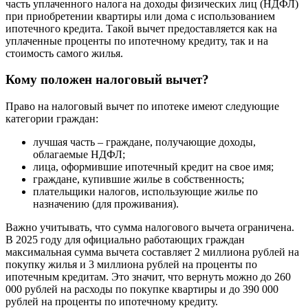
часть уплаченного налога на доходы физических лиц (НДФЛ)
при приобретении квартиры или дома с использованием
ипотечного кредита. Такой вычет предоставляется как на
уплаченные проценты по ипотечному кредиту, так и на
стоимость самого жилья.
Кому положен налоговый вычет?
Право на налоговый вычет по ипотеке имеют следующие
категории граждан:
лучшая часть – граждане, получающие доходы,
облагаемые НДФЛ;
лица, оформившие ипотечный кредит на свое имя;
граждане, купившие жилье в собственность;
плательщики налогов, использующие жилье по
назначению (для проживания).
Важно учитывать, что сумма налогового вычета ограничена.
В 2025 году для официально работающих граждан
максимальная сумма вычета составляет 2 миллиона рублей на
покупку жилья и 3 миллиона рублей на проценты по
ипотечным кредитам. Это значит, что вернуть можно до 260
000 рублей на расходы по покупке квартиры и до 390 000
рублей на проценты по ипотечному кредиту.